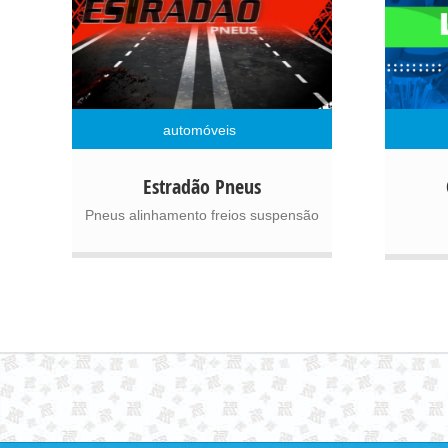
automóveis
Pneus, alinhamento, freios, suspensão
Ensino
Estradão Pneus
Pneus alinhamento freios suspensão