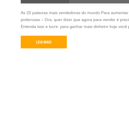
As 20 palavras mais vendedoras do mundo Para aumentar
poderosas – Ora, quer dizer que agora para vender é precis
Entenda isso e lucre: para ganhar mais dinheiro hoje você 
LEIA MAIS