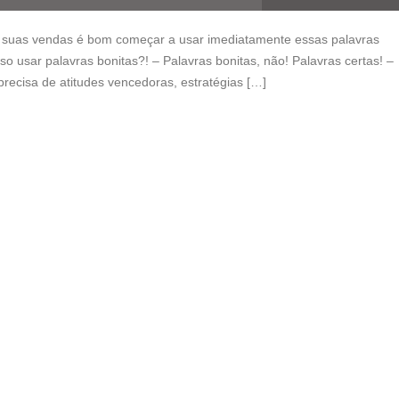
 suas vendas é bom começar a usar imediatamente essas palavras
o usar palavras bonitas?! – Palavras bonitas, não! Palavras certas! –
precisa de atitudes vencedoras, estratégias […]