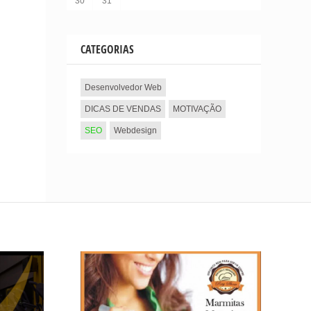
30
31
CATEGORIAS
Desenvolvedor Web
DICAS DE VENDAS
MOTIVAÇÃO
SEO
Webdesign