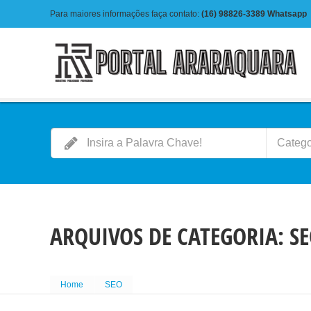
Para maiores informações faça contato:
(16) 98826-3389
Whatsapp
Catego
ARQUIVOS DE CATEGORIA:
S
Home
SEO